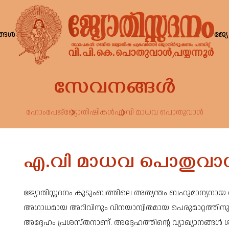
്ങൾ
ജ്
സേവനങ്ങൾ
ഹോംപേജ്
ജ്യോതിഷികൾ
എ.വി മാധവ പൊതുവാൾ
എ.വി മാധവ പൊതുവ
ജ്യോതിസ്സദനം കുടുംബത്തിലെ അത്യന്തം ബഹുമാന്യനായ 
അഗാധമായ അറിവിനും വിനയാന്വിതമായ പെരുമാറ്റത്തിനും
അദ്ദേഹം പ്രശസ്തനാണ്. അദ്ദേഹത്തിൻ്റെ വ്യാഖ്യാനങ്ങൾ