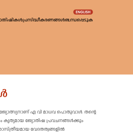
യോതിഷികൾ
പ്രസിദ്ധീകരണങ്ങൾ
ബന്ധപ്പെടുക
ാൾ
ജ്യോത്സ്യനാണ് എ വി മാധവ പൊതുവാൾ. തൻ്റെ
 കൃത്യമായ ജ്യോതിഷ പ്രവചനങ്ങൾക്കും
 ശാസ്ത്രീയമായ വേദതത്വങ്ങളിൽ