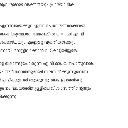
് ആവശ്യമായ വ്യക്തതയും പ്രായോഗിക
എന്നിവയെക്കുറിച്ചുള്ള ഉപദേശങ്ങൾക്കായി
വും അംഗീകൃതമായ നാമങ്ങളിൽ ഒന്നായി എ വി
്കാഴ്ചയും എണ്ണമറ്റ വ്യക്തികൾക്കും
 മനസ്സിലാക്കാൻ വഴികാട്ടിയിട്ടുണ്ട്.
ുന്നോട്ട് കൊണ്ടുപോകുന്ന എ വി മാധവ പൊതുവാൾ,
യവും അർത്ഥവത്തുമായി നിലനിൽക്കുന്നുവെന്ന്
ിപ്പിക്കുന്നത് തുടരുന്നു. അദ്ദേഹത്തിൻ്റെ
ം വലയത്തിനുള്ളിലെ വിശ്വാസത്തിൻ്റെയും
്കുന്നു.